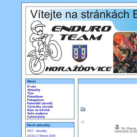
Menu
O nás
Aktuality
Tým
Fotoalbum
Fotogalerie
Kalendář závodů
Výsledky závodů
Kam na trénink
Vaše podpora
Cyklovýlety
: 0
Nové aktuality
Re: Playing 
2017 - aktuality
03/02/2026 12:0
10.03.17 Shrnutí 2016