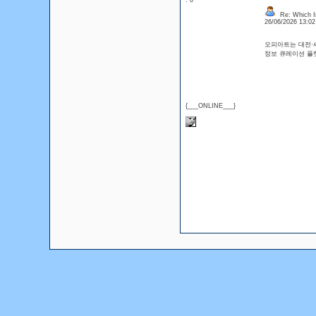
: 0
Re: Which In
26/06/2026 13:0
오피아트는 대전·세
정보 큐레이션 
{___ONLINE___}