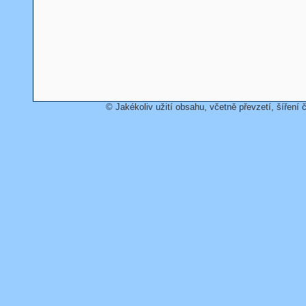
© Jakékoliv užití obsahu, včetně převzetí, šíření č