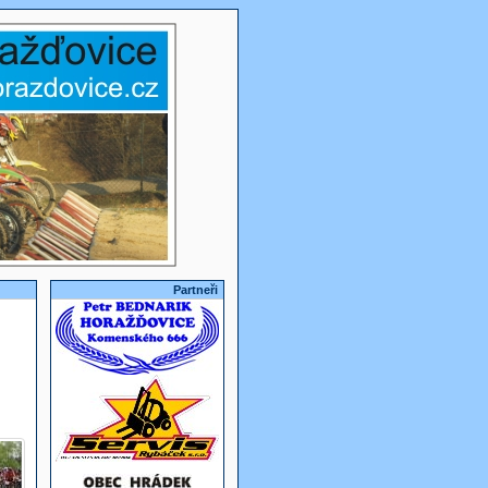
Partneři