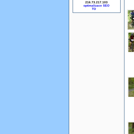
216.73.217.103
optimalizace SEO