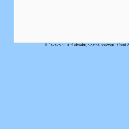
© Jakékoliv užití obsahu, včetně převzetí, šíření č