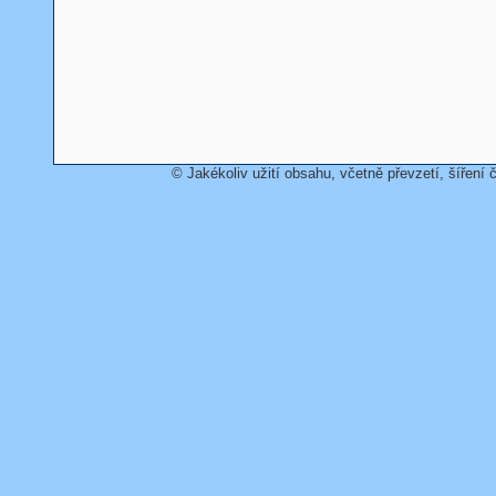
© Jakékoliv užití obsahu, včetně převzetí, šíření č