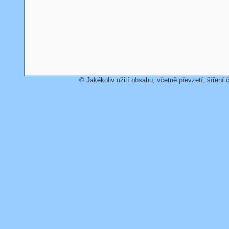
© Jakékoliv užití obsahu, včetně převzetí, šíření č