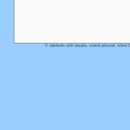
© Jakékoliv užití obsahu, včetně převzetí, šíření č