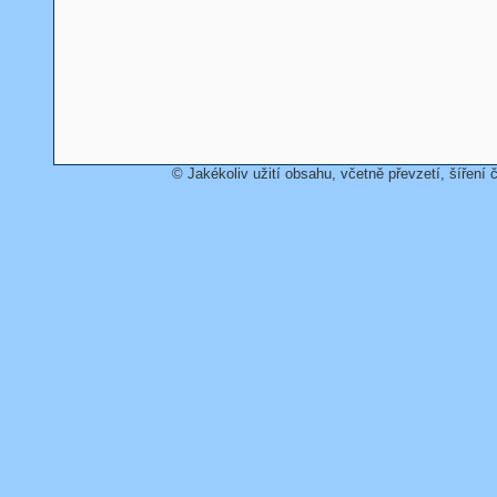
© Jakékoliv užití obsahu, včetně převzetí, šíření č