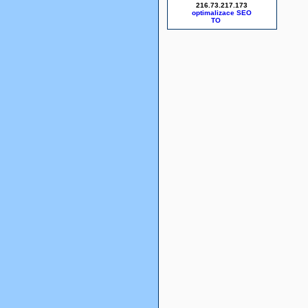
216.73.217.173
optimalizace SEO