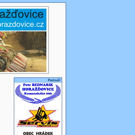
Partneři