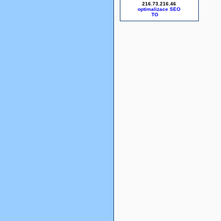
216.73.216.46
optimalizace SEO