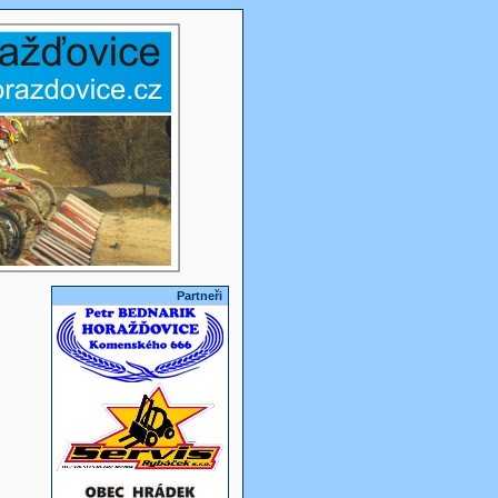
Partneři