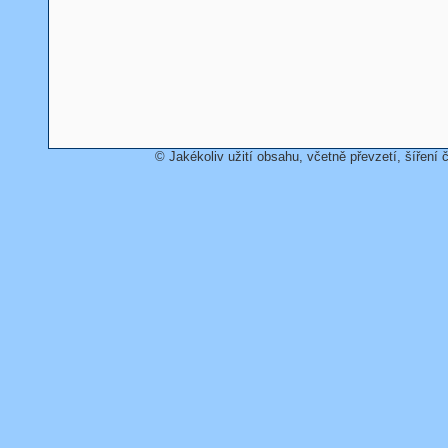
© Jakékoliv užití obsahu, včetně převzetí, šíření č