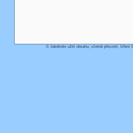
© Jakékoliv užití obsahu, včetně převzetí, šíření č