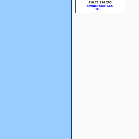
216.73.216.205
optimalizace SEO