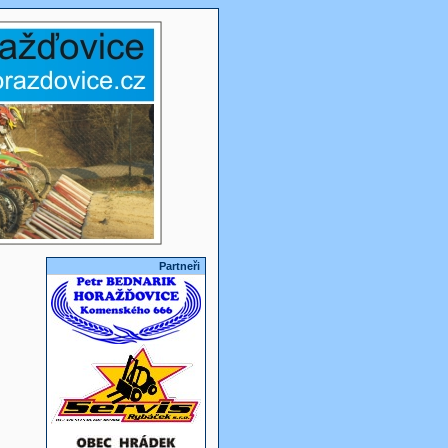
Partneři