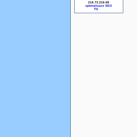
216.73.216.68
optimalizace SEO