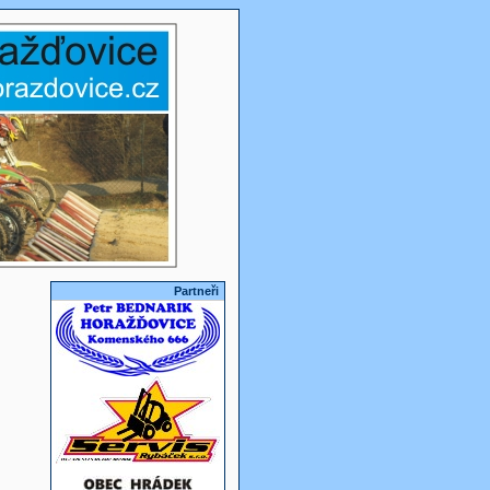
Partneři