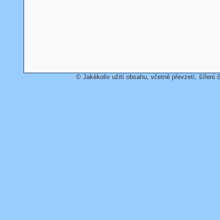
© Jakékoliv užití obsahu, včetně převzetí, šíření č