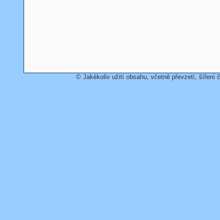
© Jakékoliv užití obsahu, včetně převzetí, šíření č