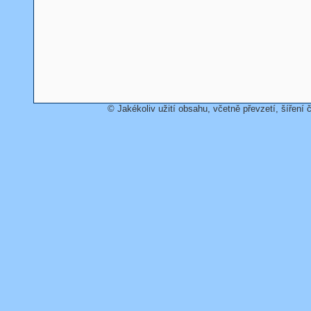
© Jakékoliv užití obsahu, včetně převzetí, šíření č