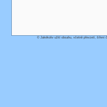
© Jakékoliv užití obsahu, včetně převzetí, šíření č