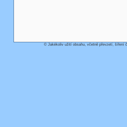
© Jakékoliv užití obsahu, včetně převzetí, šíření č