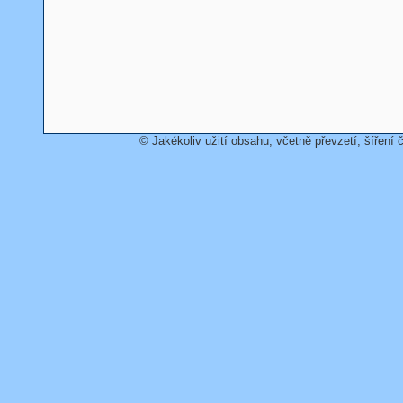
© Jakékoliv užití obsahu, včetně převzetí, šíření č