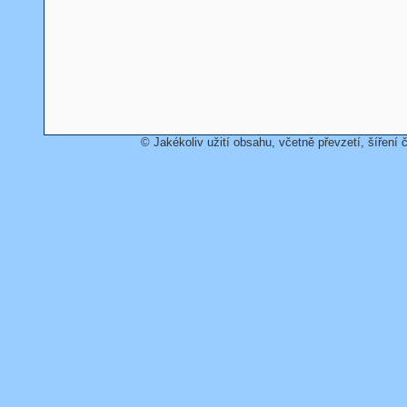
© Jakékoliv užití obsahu, včetně převzetí, šíření č