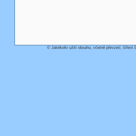
© Jakékoliv užití obsahu, včetně převzetí, šíření č