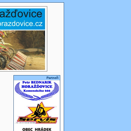
Partneři