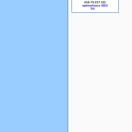
216.73.217.111
optimalizace SEO