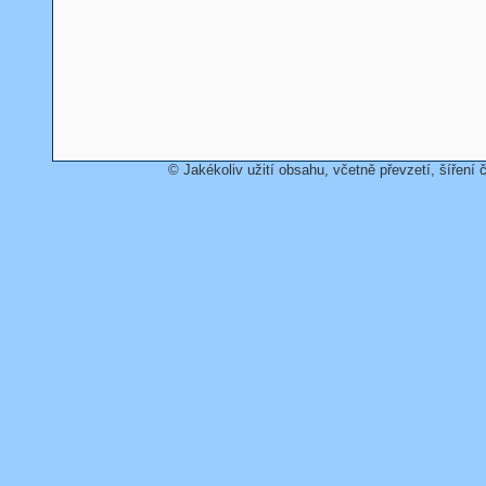
© Jakékoliv užití obsahu, včetně převzetí, šíření č