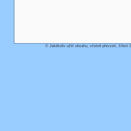
© Jakékoliv užití obsahu, včetně převzetí, šíření č