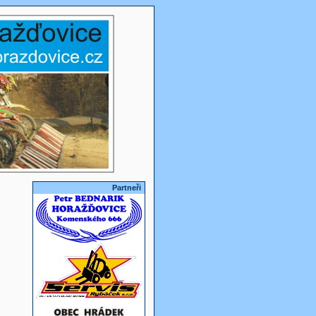
Partneři