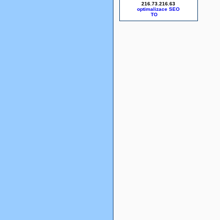
216.73.216.63
optimalizace SEO