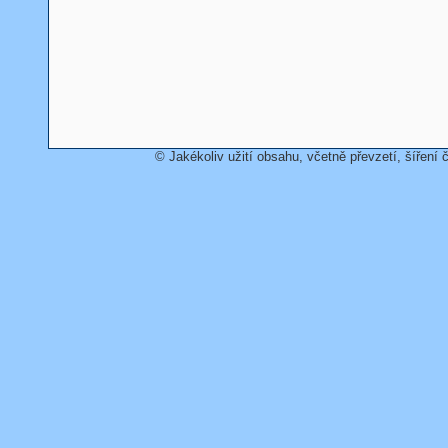
© Jakékoliv užití obsahu, včetně převzetí, šíření č