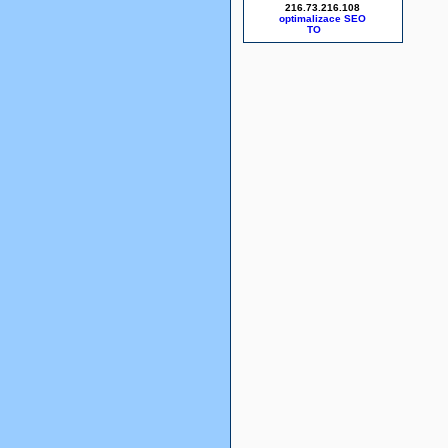
216.73.216.108
optimalizace SEO