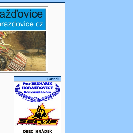
Partneři