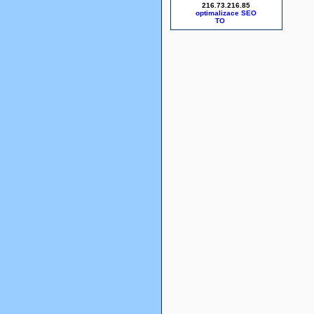
216.73.216.85
optimalizace SEO