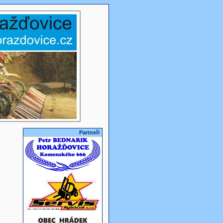
Partneři