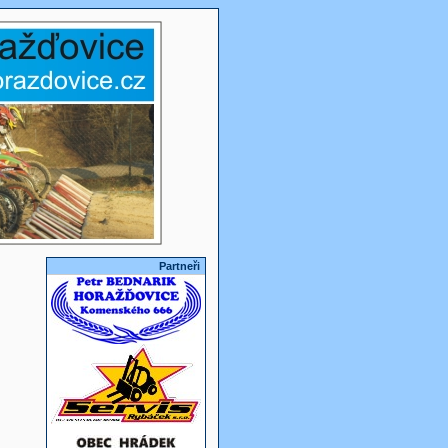
Partneři