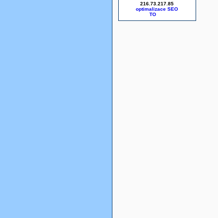
216.73.217.85
optimalizace SEO