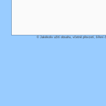
© Jakékoliv užití obsahu, včetně převzetí, šíření č