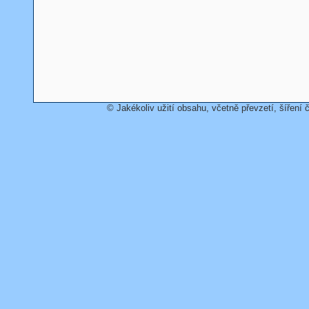
© Jakékoliv užití obsahu, včetně převzetí, šíření č