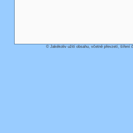
© Jakékoliv užití obsahu, včetně převzetí, šíření č