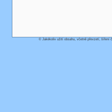
© Jakékoliv užití obsahu, včetně převzetí, šíření č