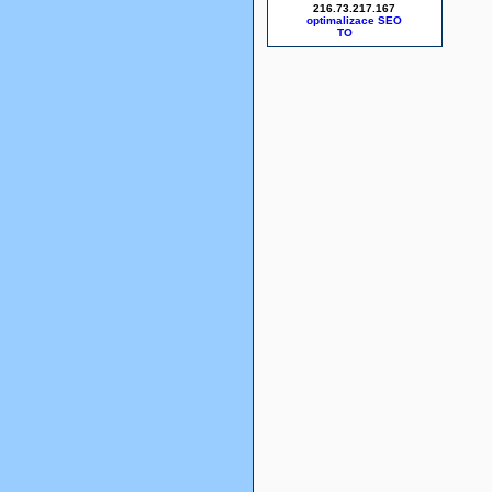
216.73.217.167
optimalizace SEO