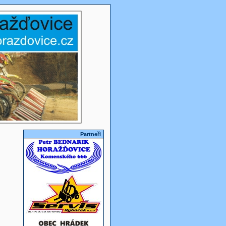
Partneři