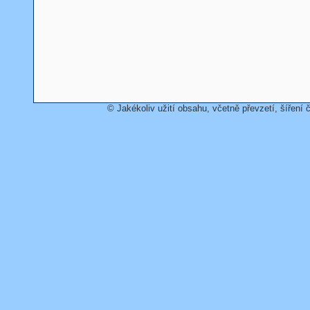
© Jakékoliv užití obsahu, včetně převzetí, šíření č