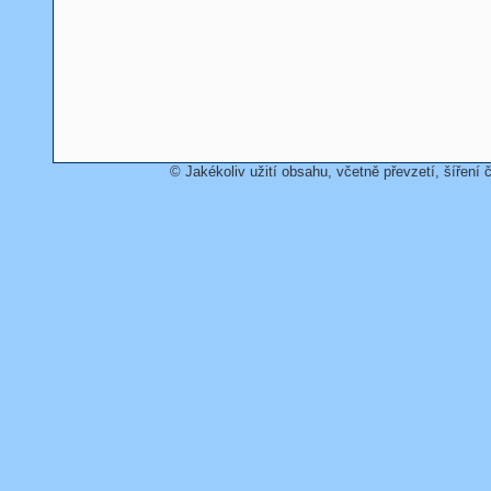
© Jakékoliv užití obsahu, včetně převzetí, šíření č