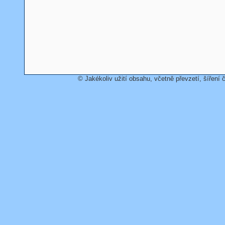
© Jakékoliv užití obsahu, včetně převzetí, šíření č