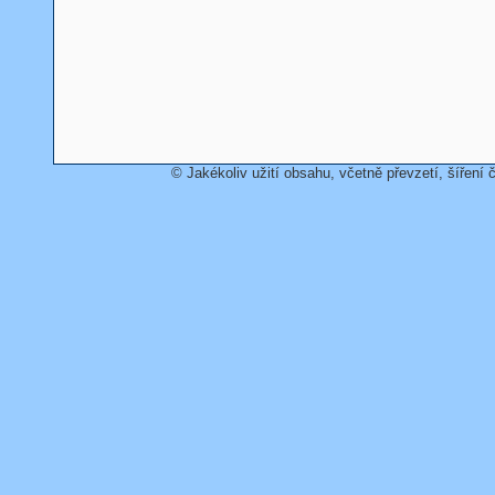
© Jakékoliv užití obsahu, včetně převzetí, šíření č