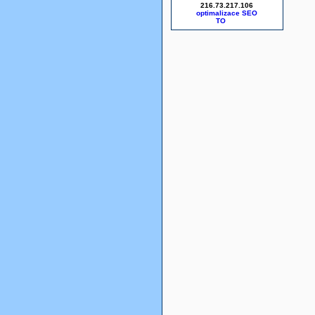
216.73.217.106
optimalizace SEO