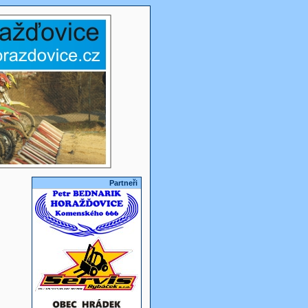
Partneři