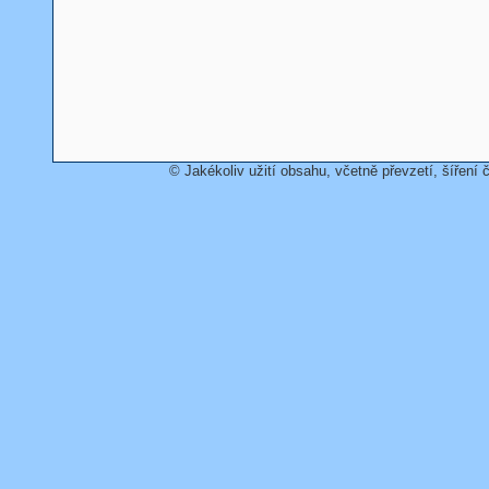
© Jakékoliv užití obsahu, včetně převzetí, šíření č