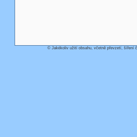
© Jakékoliv užití obsahu, včetně převzetí, šíření č