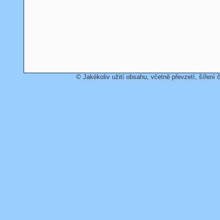
© Jakékoliv užití obsahu, včetně převzetí, šíření č