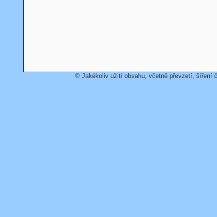
© Jakékoliv užití obsahu, včetně převzetí, šíření č