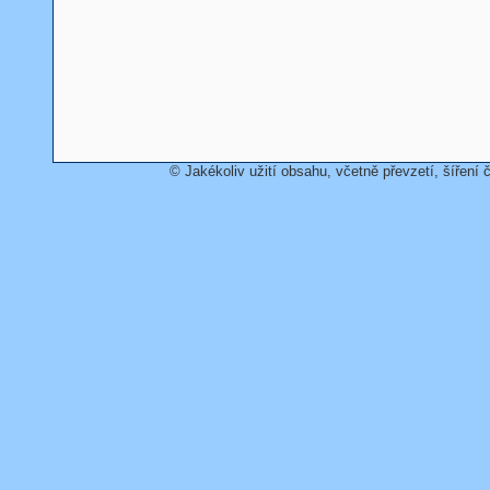
© Jakékoliv užití obsahu, včetně převzetí, šíření č