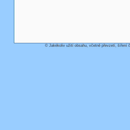
© Jakékoliv užití obsahu, včetně převzetí, šíření č