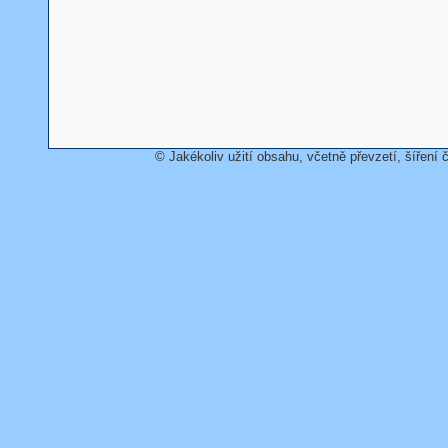
© Jakékoliv užití obsahu, včetně převzetí, šíření č