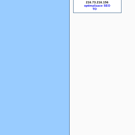
216.73.216.156
optimalizace SEO