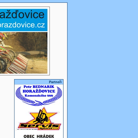
Partneři