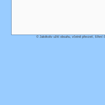
© Jakékoliv užití obsahu, včetně převzetí, šíření č